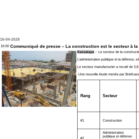
16-04-2026
Communiqué de presse – La construction est le secteur à la 
16:00
Kassataya
-- Le secteur de la constructi
L’administration publique et la défense; 
Le secteur manufacturier a reculé de 3,8 
-Une nouvelle étude menée par Briefcase 
Rang
Secteur
#1
Construction
Administration
publique et défense
#2