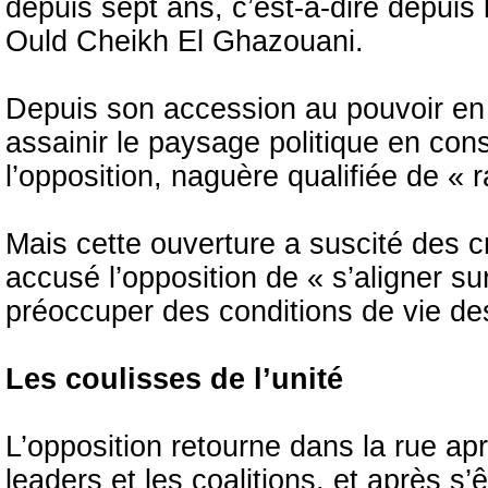
depuis sept ans, c’est-à-dire depuis
Ould Cheikh El Ghazouani.
Depuis son accession au pouvoir en
assainir le paysage politique en consu
l’opposition, naguère qualifiée de « r
Mais cette ouverture a suscité des cr
accusé l’opposition de « s’aligner su
préoccuper des conditions de vie de
Les coulisses de l’unité
L’opposition retourne dans la rue ap
leaders et les coalitions, et après s