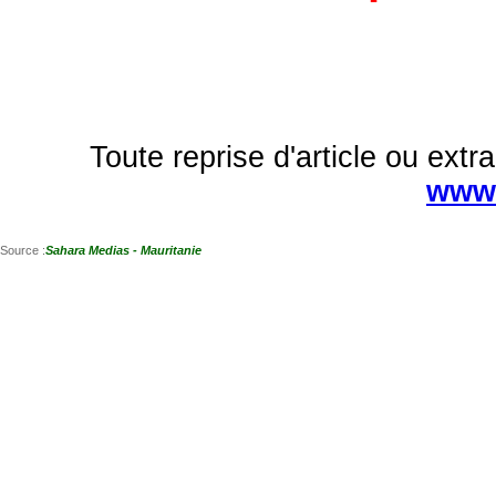
Toute reprise d'article ou extra
www.
Source :
Sahara Medias - Mauritanie