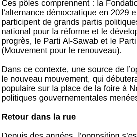
Ces pôles comprennent : la Fondation
l’alternance démocratique en 2029 et 
participent de grands partis politiq
national pour la réforme et le dével
progrès, le Parti Al-Sawab et le Parti
(Mouvement pour le renouveau).
Dans ce contexte, une source de l’o
le nouveau mouvement, qui débutera 
populaire sur la place de la foire à N
politiques gouvernementales menées
Retour dans la rue
Depuis des années, l’opposition s’es