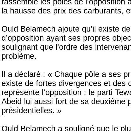
rassemble les pôles de l’opposition à
la hausse des prix des carburants, et
Ould Belamech ajoute qu’il existe de
d’opposition ayant ses propres objec
soulignant que l’ordre des intervenan
problème.
Il a déclaré : « Chaque pôle a ses pr
existe de fortes divergences et des 
représente l’opposition : le parti Te
Abeid lui aussi fort de sa deuxième p
présidentielles. »
Ould Belamech a souligné que le plus