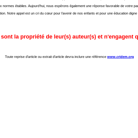
 normes établies. Aujourd’hui, nous espérons également une réponse favorable de votre part a
tion. Notre appel est un cri du cœur pour l’avenir de nos enfants et pour une éducation digne
ont la propriété de leur(s) auteur(s) et n'engagent q
Toute reprise d'article ou extrait d'article devra inclure une référence
www.cridem.org