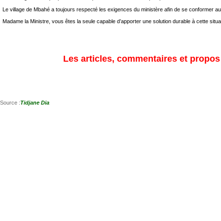
Le village de Mbahé a toujours respecté les exigences du ministère afin de se conformer aux
Madame la Ministre, vous êtes la seule capable d’apporter une solution durable à cette situa
Les articles, commentaires et propos s
Source :
Tidjane Dia