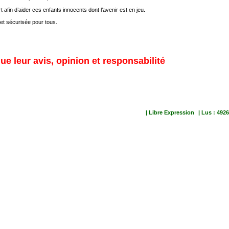
fin d’aider ces enfants innocents dont l’avenir est en jeu.
 et sécurisée pour tous.
ue leur avis, opinion et responsabilité
| Libre Expression
| Lus : 4926