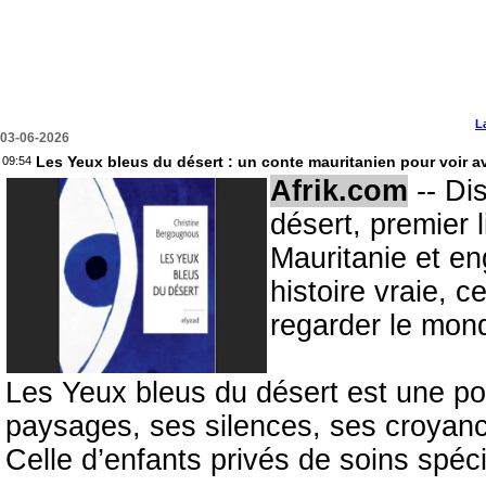
L
03-06-2026
Les Yeux bleus du désert : un conte mauritanien pour voir a
09:54
Afrik.com
-- Dis
désert, premier 
Mauritanie et e
histoire vraie, c
regarder le mond
Les Yeux bleus du désert est une por
paysages, ses silences, ses croyance
Celle d’enfants privés de soins spéc