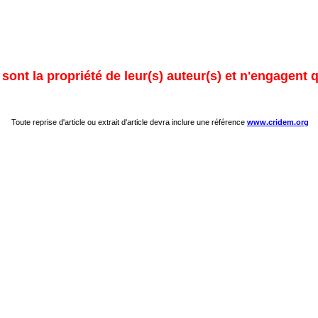
ont la propriété de leur(s) auteur(s) et n'engagent q
Toute reprise d'article ou extrait d'article devra inclure une référence
www.cridem.org