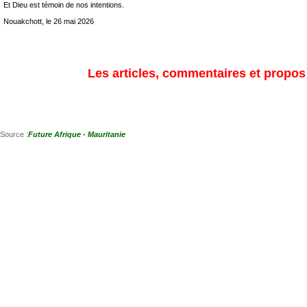
Et Dieu est témoin de nos intentions.
Nouakchott, le 26 mai 2026
Les articles, commentaires et propos s
Source :
Future Afrique - Mauritanie