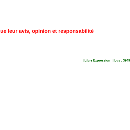
ue leur avis, opinion et responsabilité
| Libre Expression
| Lus : 3949