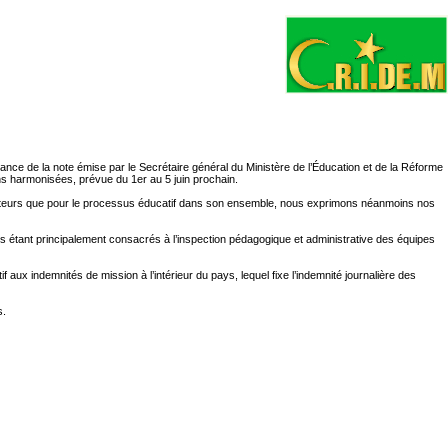
 de la note émise par le Secrétaire général du Ministère de l’Éducation et de la Réforme
ns harmonisées, prévue du 1er au 5 juin prochain.
rmateurs que pour le processus éducatif dans son ensemble, nous exprimons néanmoins nos
ts étant principalement consacrés à l’inspection pédagogique et administrative des équipes
aux indemnités de mission à l’intérieur du pays, lequel fixe l’indemnité journalière des
s.