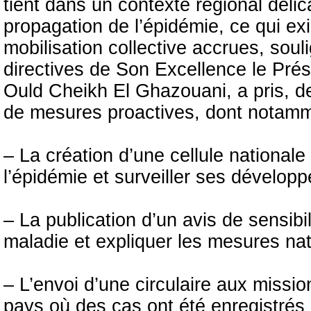
tient dans un contexte régional délic
propagation de l’épidémie, ce qui ex
mobilisation collective accrues, sou
directives de Son Excellence le Pr
Ould Cheikh El Ghazouani, a pris, de
de mesures proactives, dont notamm
– La création d’une cellule nationale
l’épidémie et surveiller ses dévelop
– La publication d’un avis de sensibil
maladie et expliquer les mesures nati
– L’envoi d’une circulaire aux missi
pays où des cas ont été enregistrés l