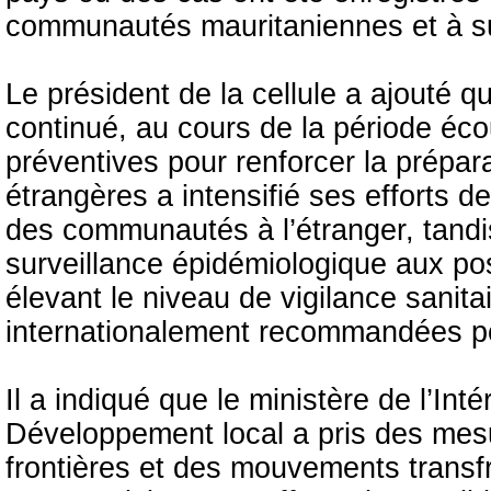
communautés mauritaniennes et à sui
Le président de la cellule a ajouté q
continué, au cours de la période éc
préventives pour renforcer la prépara
étrangères a intensifié ses efforts 
des communautés à l’étranger, tandis
surveillance épidémiologique aux pos
élevant le niveau de vigilance sanita
internationalement recommandées pou
Il a indiqué que le ministère de l’Inté
Développement local a pris des mesu
frontières et des mouvements transfro