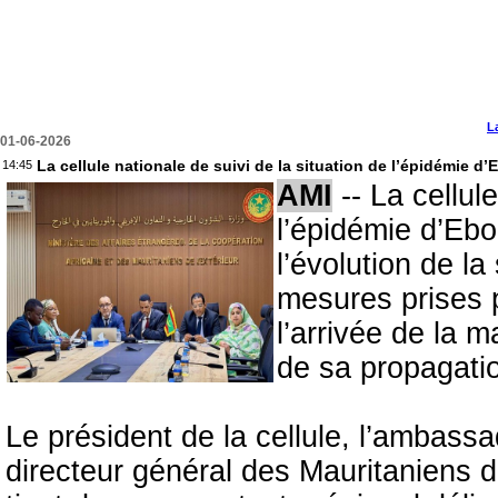
L
01-06-2026
La cellule nationale de suivi de la situation de l’épidémie d
14:45
AMI
-- La cellule
l’épidémie d’Ebo
l’évolution de l
mesures prises 
l’arrivée de la m
de sa propagati
Le président de la cellule, l’amb
directeur général des Mauritaniens de