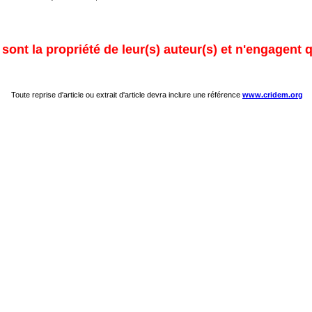
ont la propriété de leur(s) auteur(s) et n'engagent q
Toute reprise d'article ou extrait d'article devra inclure une référence
www.cridem.org