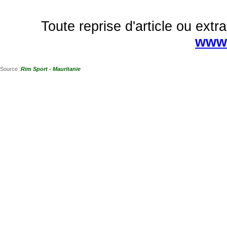
Toute reprise d'article ou extra
www.
Source :
Rim Sport - Mauritanie