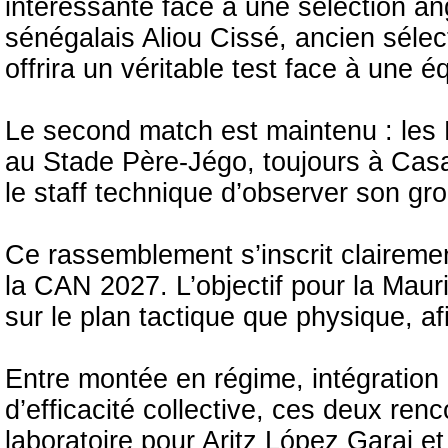
intéressante face à une sélection an
sénégalais Aliou Cissé, ancien séle
offrira un véritable test face à une 
Le second match est maintenu : les M
au Stade Père-Jégo, toujours à Cas
le staff technique d’observer son gr
Ce rassemblement s’inscrit clairemen
la CAN 2027. L’objectif pour la Maur
sur le plan tactique que physique, a
Entre montée en régime, intégratio
d’efficacité collective, ces deux ren
laboratoire pour Aritz López Garai et