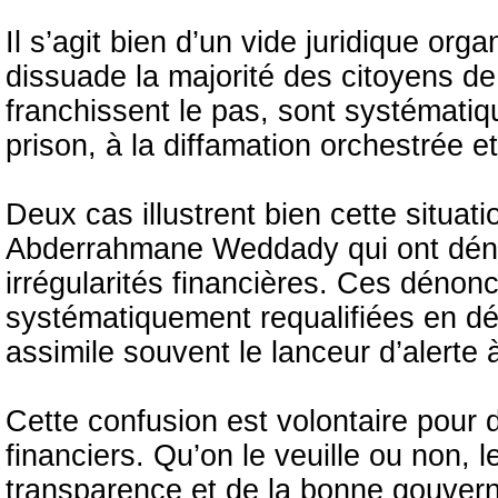
Il s’agit bien d’un vide juridique org
dissuade la majorité des citoyens de
franchissent le pas, sont systémati
prison, à la diffamation orchestrée et
Deux cas illustrent bien cette situa
Abderrahmane Weddady qui ont dénon
irrégularités financières. Ces dénonc
systématiquement requalifiées en déli
assimile souvent le lanceur d’alerte 
Cette confusion est volontaire pour d
financiers. Qu’on le veuille ou non, l
transparence et de la bonne gouvern