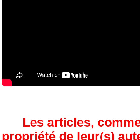
Les articles, comme
propriété de leur(s) aut