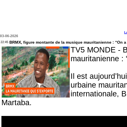
L
03-06-2026
BRMX, figure montante de la musique mauritanienne : “On a l
22:45
TV5 MONDE - BR
mauritanienne : “
Il est aujourd’h
urbaine maurita
internationale,
Martaba.