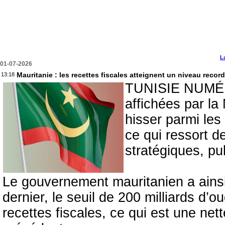
L
01-07-2026
Mauritanie : les recettes fiscales atteignent un niveau record
13:18
TUNISIE NUMÉRI
affichées par la
hisser parmi le
ce qui ressort 
stratégiques, pu
Le gouvernement mauritanien a ainsi
dernier, le seuil de 200 milliards d’o
recettes fiscales, ce qui est une ne