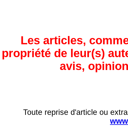
Les articles, comme
propriété de leur(s) aut
avis, opinion
Toute reprise d'article ou extra
www.