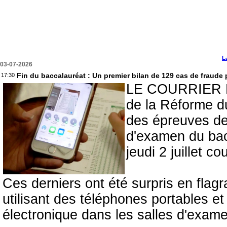
L
03-07-2026
Fin du baccalauréat : Un premier bilan de 129 cas de fraude 
17:30
LE COURRIER DU
de la Réforme d
des épreuves de
d'examen du bacc
jeudi 2 juillet co
Ces derniers ont été surpris en flagr
utilisant des téléphones portables e
électronique dans les salles d'exam