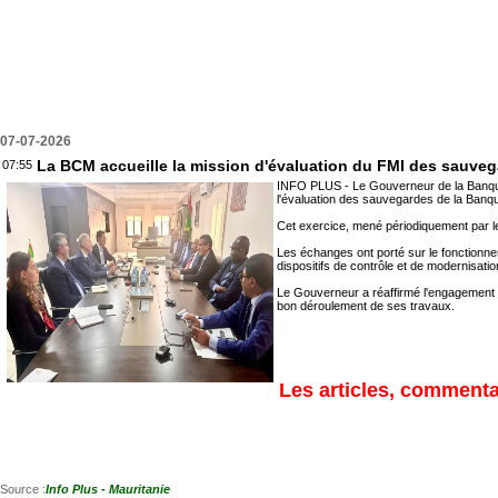
07-07-2026
La BCM accueille la mission d'évaluation du FMI des sauve
07:55
INFO PLUS - Le Gouverneur de la Banque
l'évaluation des sauvegardes de la Banque
Cet exercice, mené périodiquement par le
Les échanges ont porté sur le fonctionn
dispositifs de contrôle et de modernisati
Le Gouverneur a réaffirmé l'engagement d
bon déroulement de ses travaux.
Les articles, commentai
Source :
Info Plus - Mauritanie