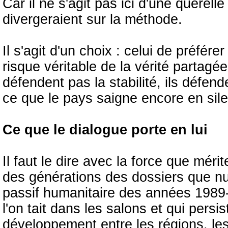
Car il ne s'agit pas ici d'une querell
divergeraient sur la méthode.
Il s'agit d'un choix : celui de préfér
risque véritable de la vérité partagé
défendent pas la stabilité, ils défenden
ce que le pays saigne encore en sil
Ce que le dialogue porte en lui
Il faut le dire avec la force que méri
des générations des dossiers que nul
passif humanitaire des années 1989
l'on tait dans les salons et qui persi
développement entre les régions, les