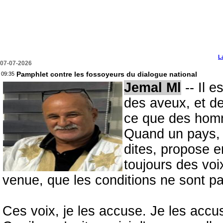
L
07-07-2026
Pamphlet contre les fossoyeurs du dialogue national
09:35
Jemal Ml
-- Il e
des aveux, et de
ce que des homm
Quand un pays, 
dites, propose en
toujours des voi
venue, que les conditions ne sont pa
Ces voix, je les accuse. Je les accu