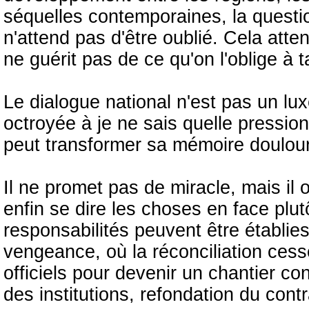
séquelles contemporaines, la questio
n'attend pas d'être oublié. Cela att
ne guérit pas de ce qu'on l'oblige à tai
Le dialogue national n'est pas un lu
octroyée à je ne sais quelle pression
peut transformer sa mémoire doulour
Il ne promet pas de miracle, mais il
enfin se dire les choses en face plut
responsabilités peuvent être établi
vengeance, où la réconciliation cess
officiels pour devenir un chantier co
des institutions, refondation du contr