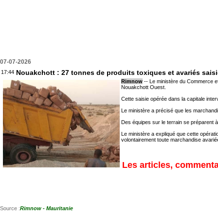
07-07-2026
Nouakchott : 27 tonnes de produits toxiques et avariés sais
17:44
Rimnow
-- Le ministère du Commerce et 
Nouakchott Ouest.
Cette saisie opérée dans la capitale int
Le ministère a précisé que les marchandi
Des équipes sur le terrain se préparent 
Le ministère a expliqué que cette opérati
volontairement toute marchandise avariée
Les articles, commentai
Source :
Rimnow - Mauritanie