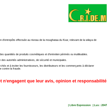
n d'entrepôts effectuée au niveau de la moughataa du Ksar, relevant de la wilaya de
s quantités de produits cosmétiques et d'entretien périmés ou inutilisables.
es autorités administratives, de sécurité et municipales.
chés et à inciter les fournisseurs, les distributeurs et les commerçants à déclarer
e contre la fraude.
et n'engagent que leur avis, opinion et responsabilité
| Libre Expression
| Lus : 2047