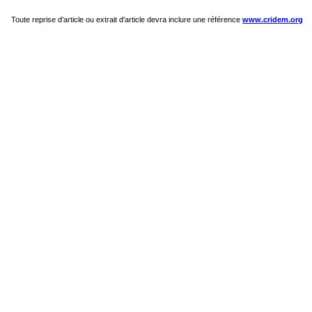
Toute reprise d'article ou extrait d'article devra inclure une référence
www.cridem.org