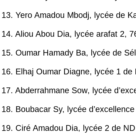
13. Yero Amadou Mbodj, lycée de K
14. Aliou Abou Dia, lycée arafat 2, 
15. Oumar Hamady Ba, lycée de Sél
16. Elhaj Oumar Diagne, lycée 1 d
17. Abderrahmane Sow, lycée d’exc
18. Boubacar Sy, lycée d’excellenc
19. Ciré Amadou Dia, lycée 2 de N