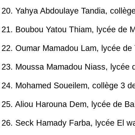
20. Yahya Abdoulaye Tandia, collèg
21. Boubou Yatou Thiam, lycée de M
22. Oumar Mamadou Lam, lycée de T
23. Moussa Mamadou Niass, lycée 
24. Mohamed Soueilem, collège 3 d
25. Aliou Harouna Dem, lycée de B
26. Seck Hamady Farba, lycée El 