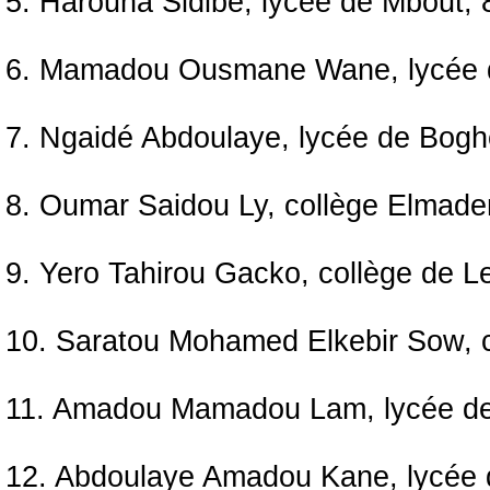
5. Harouna Sidibé, lycée de Mbout,
6. Mamadou Ousmane Wane, lycée 
7. Ngaidé Abdoulaye, lycée de Bog
8. Oumar Saidou Ly, collège Elmade
9. Yero Tahirou Gacko, collège de L
10. Saratou Mohamed Elkebir Sow, c
11. Amadou Mamadou Lam, lycée de
12. Abdoulaye Amadou Kane, lycée 