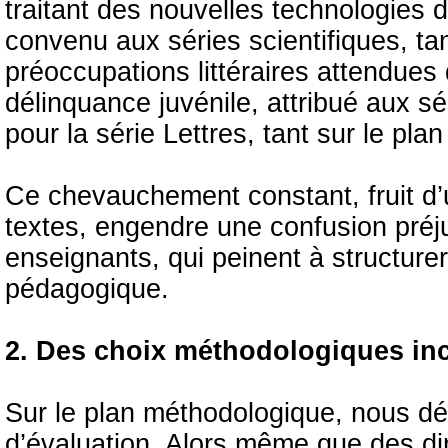
traitant des nouvelles technologies
convenu aux séries scientifiques, ta
préoccupations littéraires attendues 
délinquance juvénile, attribué aux sér
pour la série Lettres, tant sur le pla
Ce chevauchement constant, fruit d’
textes, engendre une confusion préju
enseignants, qui peinent à structure
pédagogique.
2. Des choix méthodologiques in
Sur le plan méthodologique, nous dép
d’évaluation. Alors même que des d