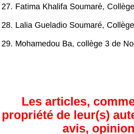
27. Fatima Khalifa Soumaré, Collèg
28. Lalia Gueladio Soumaré, Collè
29. Mohamedou Ba, collège 3 de N
Les articles, comme
propriété de leur(s) aut
avis, opinion