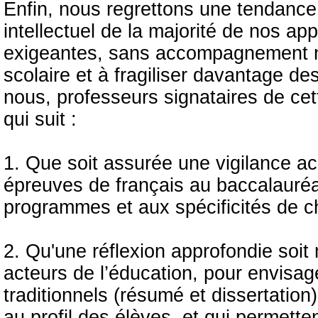
Enfin, nous regrettons une tendance à
intellectuel de la majorité de nos a
exigeantes, sans accompagnement ni
scolaire et à fragiliser davantage de
nous, professeurs signataires de ce
qui suit :
1. Que soit assurée une vigilance ac
épreuves de français au baccalauréat
programmes et aux spécificités de c
2. Qu'une réflexion approfondie soit
acteurs de l’éducation, pour envisa
traditionnels (résumé et dissertatio
au profil des élèves, et qui permette