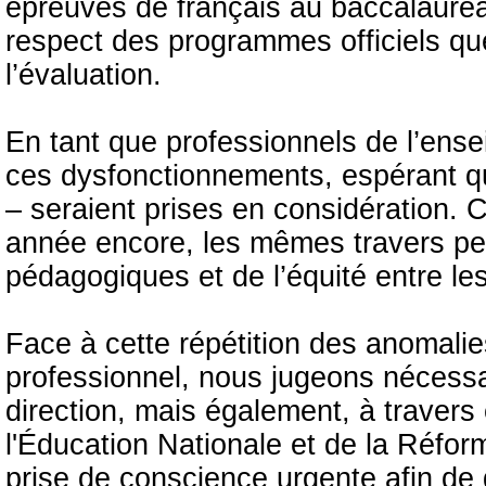
épreuves de français au baccalauréat
respect des programmes officiels q
l’évaluation.
En tant que professionnels de l’ens
ces dysfonctionnements, espérant q
– seraient prises en considération. 
année encore, les mêmes travers per
pédagogiques et de l’équité entre le
Face à cette répétition des anomalie
professionnel, nous jugeons nécessai
direction, mais également, à travers e
l'Éducation Nationale et de la Réfo
prise de conscience urgente afin de g