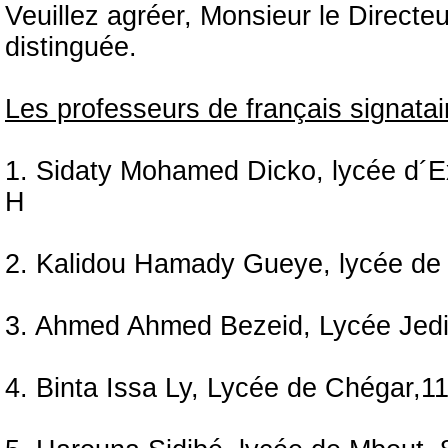
Veuillez agréer, Monsieur le Directeu
distinguée.
Les professeurs de français signatai
1. Sidaty Mohamed Dicko, lycée d´E
H
2. Kalidou Hamady Gueye, lycée de
3. Ahmed Ahmed Bezeid, Lycée Jed
4. Binta Issa Ly, Lycée de Chégar,1