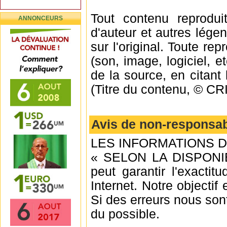
Tout contenu reproduit
ANNONCEURS
d'auteur et autres lége
sur l'original. Toute re
(son, image, logiciel, et
de la source, en citan
(Titre du contenu, © 
Avis de non-responsab
LES INFORMATIONS DE
« SELON LA DISPONIBI
peut garantir l'exactitu
Internet. Notre objectif
Si des erreurs nous son
du possible.