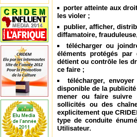
porter atteinte aux droi
les violer ;
publier, afficher, dist
diffamatoire, frauduleuse
télécharger ou joindr
éléments protégés par de
détient ou contrôle les d
ce faire ;
télécharger, envoyer
disponible de la publicit
mener ou faire suivre
sollicités ou des chaîne
explicitement que CRIDE
type de conduite énumér
Utilisateur.