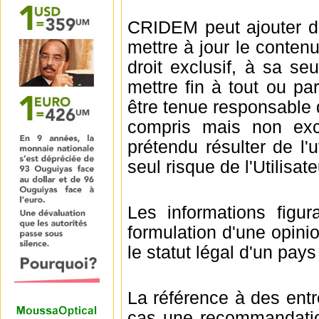
CRIDEM peut ajouter de
mettre à jour le conten
droit exclusif, à sa se
mettre fin à tout ou p
être tenue responsable 
compris mais non excl
prétendu résulter de l'ut
seul risque de l'Utilisate
Les informations figu
formulation d'une opin
le statut légal d'un pays
La référence à des entr
cas une recommandatio