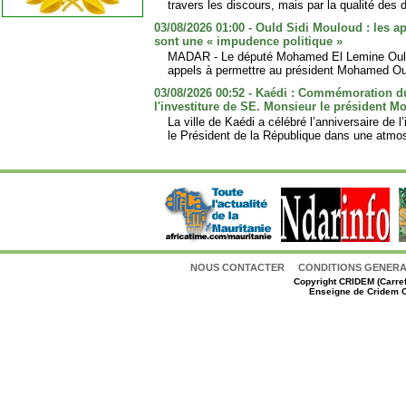
travers les discours, mais par la qualité des d
03/08/2026 01:00 - Ould Sidi Mouloud : les a
sont une « impudence politique »
MADAR - Le député Mohamed El Lemine Ould 
appels à permettre au président Mohamed Ou
03/08/2026 00:52 - Kaédi : Commémoration d
l'investiture de SE. Monsieur le président
La ville de Kaédi a célébré l’anniversaire de 
le Président de la République dans une atmo
NOUS CONTACTER
CONDITIONS GENERAL
Copyright
CRIDEM (Carref
Enseigne de Cridem C