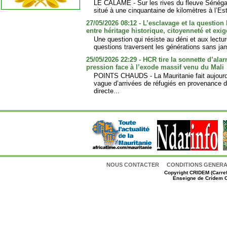
LE CALAME - Sur les rives du fleuve Sénégal
situé à une cinquantaine de kilomètres à l’Es
27/05/2026 08:12 - L’esclavage et la question 
entre héritage historique, citoyenneté et exi
Une question qui résiste au déni et aux lectur
questions traversent les générations sans jam
25/05/2026 22:29 - HCR tire la sonnette d’ala
pression face à l’exode massif venu du Mali
POINTS CHAUDS - La Mauritanie fait aujourd’
vague d’arrivées de réfugiés en provenance 
directe...
NOUS CONTACTER
CONDITIONS GENERAL
Copyright
CRIDEM (Carref
Enseigne de Cridem C