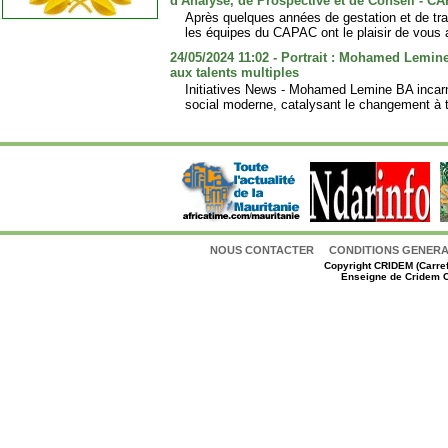
d'Analyse, de Prospective et de Conseil - C
Après quelques années de gestation et de trav
les équipes du CAPAC ont le plaisir de vous 
24/05/2024 11:02 - Portrait : Mohamed Lemin
aux talents multiples
Initiatives News - Mohamed Lemine BA incarne
social moderne, catalysant le changement à t
NOUS CONTACTER
CONDITIONS GENERAL
Copyright
CRIDEM (Carref
Enseigne de Cridem C