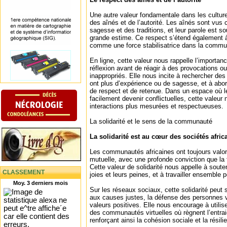
Une autre valeur fondamentale dans les culture
des aînés et de l’autorité. Les aînés sont vus
sagesse et des traditions, et leur parole est 
grande estime. Ce respect s’étend également à 
comme une force stabilisatrice dans la commu
En ligne, cette valeur nous rappelle l’importanc
réflexion avant de réagir à des provocations 
inappropriés. Elle nous incite à rechercher de
ont plus d’expérience ou de sagesse, et à abord
de respect et de retenue. Dans un espace où 
facilement devenir conflictuelles, cette valeur
interactions plus mesurées et respectueuses.
La solidarité et le sens de la communauté
La solidarité est au cœur des sociétés afric
Les communautés africaines ont toujours valoris
mutuelle, avec une profonde conviction que la f
Cette valeur de solidarité nous appelle à souten
CLASSEMENT
joies et leurs peines, et à travailler ensemble
Moy. 3 derniers mois
Sur les réseaux sociaux, cette solidarité peut 
aux causes justes, la défense des personnes v
valeurs positives. Elle nous encourage à utilis
des communautés virtuelles où règnent l’entrai
renforçant ainsi la cohésion sociale et la résili