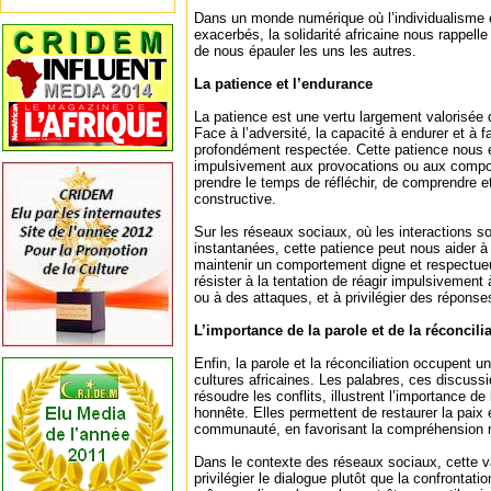
Dans un monde numérique où l’individualisme e
exacerbés, la solidarité africaine nous rappelle
de nous épauler les uns les autres.
La patience et l’endurance
La patience est une vertu largement valorisée d
Face à l’adversité, la capacité à endurer et à f
profondément respectée. Cette patience nous 
impulsivement aux provocations ou aux compo
prendre le temps de réfléchir, de comprendre 
constructive.
Sur les réseaux sociaux, où les interactions s
instantanées, cette patience peut nous aider à év
maintenir un comportement digne et respectue
résister à la tentation de réagir impulsivemen
ou à des attaques, et à privilégier des réponse
L’importance de la parole et de la réconcili
Enfin, la parole et la réconciliation occupent u
cultures africaines. Les palabres, ces discus
résoudre les conflits, illustrent l’importance d
honnête. Elles permettent de restaurer la paix 
communauté, en favorisant la compréhension m
Dans le contexte des réseaux sociaux, cette 
privilégier le dialogue plutôt que la confrontati