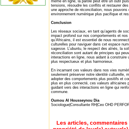
même en ligne, la parole peut être un outil pu
tensions, résoudre les conflits et restaurer des
une approche de réconciliation, nous pouvons c
environnement numérique plus pacifique et re
Conclusion
Les réseaux sociaux, en tant qu’agents de soc
impact profond sur nos comportements et nos 
qu’Africains, il est essentiel de nous reconnec
culturelles pour naviguer dans cet espace numé
sagesse. L’ubuntu, le respect des aînés, la soli
réconciliation sont autant de principes qui pe
interactions en ligne, nous aidant à construire
plus respectueux et plus harmonieux.
En incarnant ces valeurs dans nos vies numé
seulement préserver notre identité culturelle, m
adopter des comportements plus positifs et c
plus en plus connecté, ces valeurs africaines 
guidant vers des interactions en ligne qui renf
commune.
Oumou Al Housseynou Dia
Sociologue|Consultante RH|Ceo OHD PER
Les articles, commentaires 