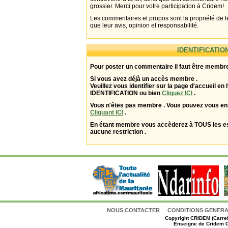
grossier. Merci pour votre participation à Cridem!
Les commentaires et propos sont la propriété de l
que leur avis, opinion et responsabilité.
IDENTIFICATIO
Pour poster un commentaire il faut être membre
Si vous avez déjà un accès membre .
Veuillez vous identifier sur la page d'accueil en 
IDENTIFICATION ou bien
Cliquez ICI
.
Vous n'êtes pas membre . Vous pouvez vous enr
Cliquant ICI
.
En étant membre vous accèderez à TOUS les 
aucune restriction .
NOUS CONTACTER
CONDITIONS GENERAL
Copyright
CRIDEM (Carref
Enseigne de Cridem C