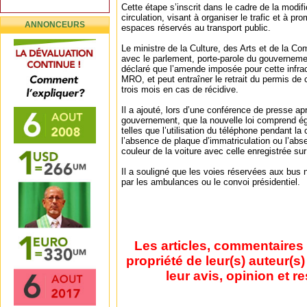
Cette étape s’inscrit dans le cadre de la modif
circulation, visant à organiser le trafic et à pr
ANNONCEURS
espaces réservés au transport public.
Le ministre de la Culture, des Arts et de la Co
avec le parlement, porte-parole du gouvernem
déclaré que l’amende imposée pour cette infrac
MRO, et peut entraîner le retrait du permis de
trois mois en cas de récidive.
Il a ajouté, lors d’une conférence de presse ap
gouvernement, que la nouvelle loi comprend ég
telles que l’utilisation du téléphone pendant la
l’absence de plaque d’immatriculation ou l’abs
couleur de la voiture avec celle enregistrée sur 
Il a souligné que les voies réservées aux bus n
par les ambulances ou le convoi présidentiel.
Les articles, commentaires 
propriété de leur(s) auteur(s
leur avis, opinion et r