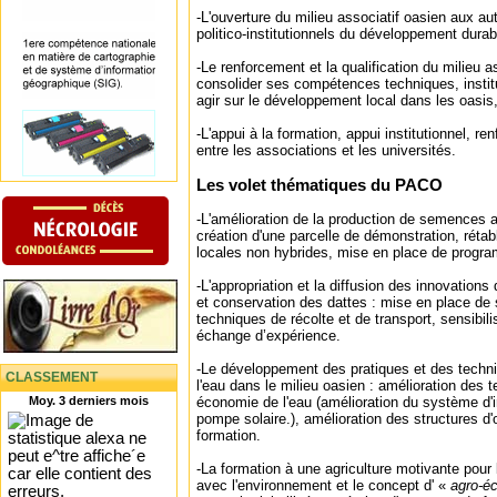
-L'ouverture du milieu associatif oasien aux au
politico-institutionnels du développement durab
-Le renforcement et la qualification du milieu a
consolider ses compétences techniques, institu
agir sur le développement local dans les oasis
-L'appui à la formation, appui institutionnel, r
entre les associations et les universités.
Les volet thématiques du PACO
-L'amélioration de la production de semences 
création d'une parcelle de démonstration, réta
locales non hybrides, mise en place de progra
-L'appropriation et la diffusion des innovation
et conservation des dattes : mise en place de 
techniques de récolte et de transport, sensibili
échange d’expérience.
-Le développement des pratiques et des tech
CLASSEMENT
l'eau dans le milieu oasien : amélioration des 
Moy. 3 derniers mois
économie de l'eau (amélioration du système d'irr
pompe solaire.), amélioration des structures d
formation.
-La formation à une agriculture motivante pour
avec l'environnement et le concept d' «
agro-éc