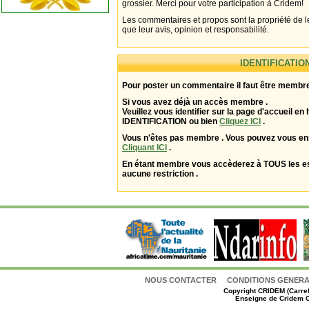
grossier. Merci pour votre participation à Cridem!
Les commentaires et propos sont la propriété de l
que leur avis, opinion et responsabilité.
IDENTIFICATIO
Pour poster un commentaire il faut être membre
Si vous avez déjà un accès membre .
Veuillez vous identifier sur la page d'accueil en 
IDENTIFICATION ou bien
Cliquez ICI
.
Vous n'êtes pas membre . Vous pouvez vous enr
Cliquant ICI
.
En étant membre vous accèderez à TOUS les 
aucune restriction .
NOUS CONTACTER
CONDITIONS GENERAL
Copyright
CRIDEM (Carref
Enseigne de Cridem C