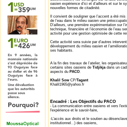
oasien expérience d’ici et d’ailleurs et sur le
nouvelles formes de citadinité.
Il convient de souligner que l’accent a été mis 
de l’eau dans le milieu oasien une préoccupati
D’ailleurs, une première expérimentation sur l’i
technique, financière et l’économie de l’eau s
activité pour une gestion optimisée de cette r
Cette activité sera suivie par d’autres intervent
développement du milieu oasien et l’améliorati
ses habitants.
A la fin des travaux de l’atelier, les organisateu
certains sites oasiens de
Tidjikja
dans un cadr
aspects du
PACO
.
Khalil Sow
CP/
Tagant
Khalil1965@yahoo.fr
Encadré : Les Objectifs du PACO
- La communication entre oasiens et vers l'exté
l'expérience et le savoir-faire,
-L'accès aux droits et le soutien au désenclavem
institutionnel...) des oasiens,