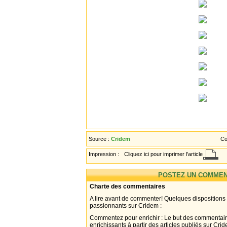
Source :
Cridem
Co
Impression :
Cliquez ici pour imprimer l'article
POSTEZ UN COMMEN
Charte des commentaires
A lire avant de commenter! Quelques dispositions
passionnants sur Cridem :
Commentez pour enrichir : Le but des commentair
enrichissants à partir des articles publiés sur Cri