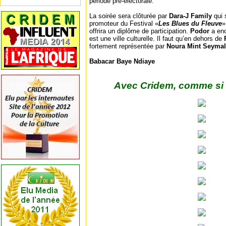
période pré-électorale.
La soirée sera clôturée par
Dara-J Family
qui 
promoteur du Festival «
Les Blues du Fleuve
»
offrira un diplôme de participation.
Podor
a enc
est une ville culturelle. Il faut qu’en dehors de
fortement représentée par
Noura Mint Seyma
Babacar Baye Ndiaye
Avec Cridem, comme si v