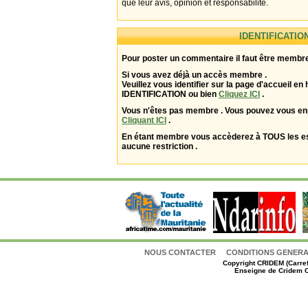
que leur avis, opinion et responsabilité.
IDENTIFICATIO
Pour poster un commentaire il faut être membre
Si vous avez déjà un accès membre .
Veuillez vous identifier sur la page d'accueil en 
IDENTIFICATION ou bien
Cliquez ICI
.
Vous n'êtes pas membre . Vous pouvez vous enr
Cliquant ICI
.
En étant membre vous accèderez à TOUS les 
aucune restriction .
NOUS CONTACTER
CONDITIONS GENERAL
Copyright
CRIDEM (Carref
Enseigne de Cridem C