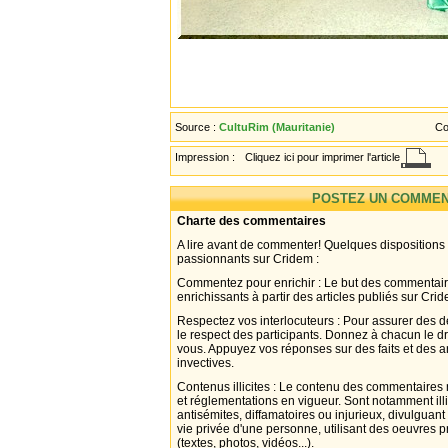
Source :
CultuRim (Mauritanie)
Co
Impression :
Cliquez ici pour imprimer l'article
POSTEZ UN COMMEN
Charte des commentaires
A lire avant de commenter! Quelques dispositions
passionnants sur Cridem :
Commentez pour enrichir : Le but des commentair
enrichissants à partir des articles publiés sur Cri
Respectez vos interlocuteurs : Pour assurer des d
le respect des participants. Donnez à chacun le d
vous. Appuyez vos réponses sur des faits et des 
invectives.
Contenus illicites : Le contenu des commentaires n
et réglementations en vigueur. Sont notamment illi
antisémites, diffamatoires ou injurieux, divulguant
vie privée d'une personne, utilisant des oeuvres p
(textes, photos, vidéos...).