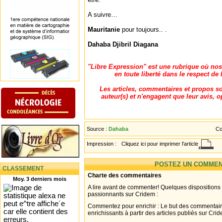
A suivre…
Mauritanie
pour toujours.. .
Dahaba Djibril Diagana
"Libre Expression" est une rubrique où nos
en toute liberté dans le respect de
Les articles, commentaires et propos son
auteur(s) et n'engagent que leur avis, o
Source :
Dahaba
Co
Impression :
Cliquez ici pour imprimer l'article
POSTEZ UN COMMEN
CLASSEMENT
Charte des commentaires
Moy. 3 derniers mois
A lire avant de commenter! Quelques dispositions
passionnants sur Cridem :
Commentez pour enrichir : Le but des commentair
enrichissants à partir des articles publiés sur Cri