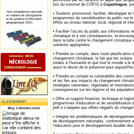
lors du sommet de COP15 à
Copenhague
, po
• Soutenir, promouvoir, faciliter, développer e
programmes de sensibilisation du public sur l
effets au niveau national, local, régional et inte
• Faciliter l’accès du public aux informations 
climatique et à ses conséquences, et encourage
dans la lutte contre le changement climatique
solutions appropriées.
• Prendre en compte, dans toute planification d
changement climatique, le fait que les océans 
vitales à l’humanité et que tout le monde a le d
aussi le devoir de le préserver pour aujourd’hu
• Prendre en compte la vulnérabilité des comm
et les îles aux impacts du changement climati
stratégies nationales, régionales et internationa
conséquences sur les régions et les population
• Offrir un support financier, technique et logis
CLASSEMENT
programmes d’éducation et de sensibilisation du
prêt à s’adapter aux effets négatifs du change
Moy. 3 derniers mois
• Intégrer les problématiques de développemen
de développement nationales, conformément au
l’éducation pour le développement durable des