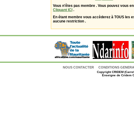
Vous n'êtes pas membre . Vous pouvez vous enr
Cliquant ICI
.
En étant membre vous accèderez à TOUS les 
aucune restriction .
NOUS CONTACTER
CONDITIONS GENERAL
Copyright
CRIDEM (Carref
Enseigne de Cridem C