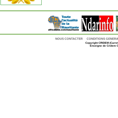
NOUS CONTACTER
CONDITIONS GENERAL
Copyright
CRIDEM (Carref
Enseigne de Cridem C