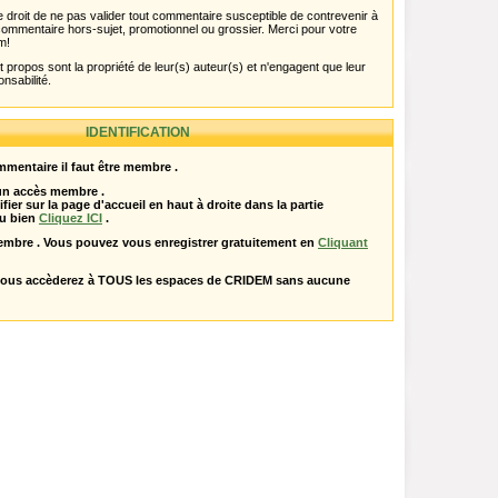
 droit de ne pas valider tout commentaire susceptible de contrevenir à
ut commentaire hors-sujet, promotionnel ou grossier. Merci pour votre
m!
propos sont la propriété de leur(s) auteur(s) et n'engagent que leur
onsabilité.
IDENTIFICATION
mentaire il faut être membre .
 un accès membre .
ifier sur la page d'accueil en haut à droite dans la partie
u bien
Cliquez ICI
.
embre . Vous pouvez vous enregistrer gratuitement en
Cliquant
vous accèderez à TOUS les espaces de CRIDEM sans aucune