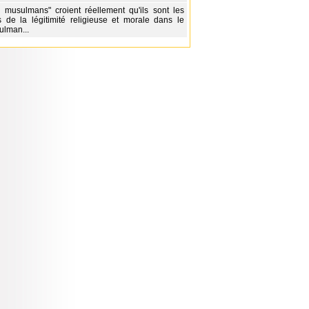
 musulmans" croient réellement qu'ils sont les
s de la légitimité religieuse et morale dans le
lman...