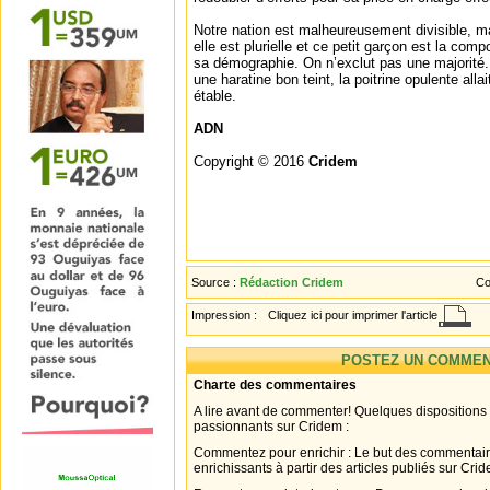
Notre nation est malheureusement divisible, 
elle est plurielle et ce petit garçon est la com
sa démographie. On n’exclut pas une majorité. 
une haratine bon teint, la poitrine opulente all
étable.
ADN
Copyright © 2016
Cridem
Source :
Rédaction Cridem
Co
Impression :
Cliquez ici pour imprimer l'article
POSTEZ UN COMMEN
Charte des commentaires
A lire avant de commenter! Quelques dispositions
passionnants sur Cridem :
Commentez pour enrichir : Le but des commentair
enrichissants à partir des articles publiés sur Cri