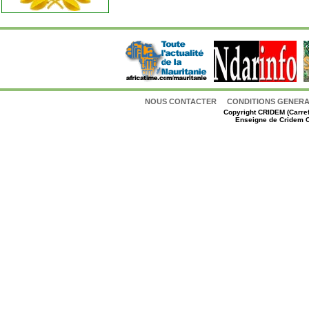
NOUS CONTACTER
CONDITIONS GENERAL
Copyright
CRIDEM (Carref
Enseigne de Cridem C