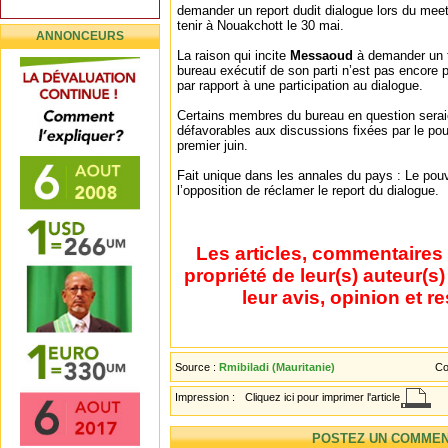
demander un report dudit dialogue lors du meeti
tenir à Nouakchott le 30 mai.
ANNONCEURS
La raison qui incite
Messaoud
à demander un te
bureau exécutif de son parti n’est pas encore 
par rapport à une participation au dialogue.
Certains membres du bureau en question sera
défavorables aux discussions fixées par le pou
premier juin.
Fait unique dans les annales du pays : Le pou
l’opposition de réclamer le report du dialogue.
Les articles, commentaires 
propriété de leur(s) auteur(s
leur avis, opinion et r
Source :
Rmibiladi (Mauritanie)
Co
Impression :
Cliquez ici pour imprimer l'article
POSTEZ UN COMMEN