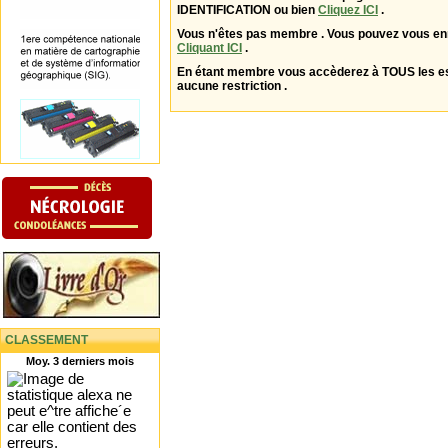
IDENTIFICATION ou bien
Cliquez ICI
.
Vous n'êtes pas membre . Vous pouvez vous enr
Cliquant ICI
.
En étant membre vous accèderez à TOUS les 
aucune restriction .
CLASSEMENT
Moy. 3 derniers mois