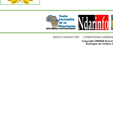
NOUS CONTACTER
CONDITIONS GENERAL
Copyright
CRIDEM (Carref
Enseigne de Cridem C