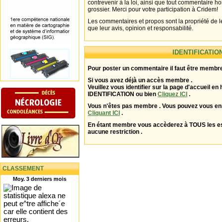
contrevenir à la loi, ainsi que tout commentaire h
grossier. Merci pour votre participation à Cridem!
Les commentaires et propos sont la propriété de l
que leur avis, opinion et responsabilité.
IDENTIFICATIO
Pour poster un commentaire il faut être membre
Si vous avez déjà un accès membre .
Veuillez vous identifier sur la page d'accueil en 
IDENTIFICATION ou bien
Cliquez ICI
.
Vous n'êtes pas membre . Vous pouvez vous enr
Cliquant ICI
.
En étant membre vous accèderez à TOUS les 
aucune restriction .
CLASSEMENT
Moy. 3 derniers mois