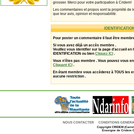
grossier. Merci pour votre participation à Cridem!
Les commentaires et propos sont la propriété de l
que leur avis, opinion et responsabilité.
IDENTIFICATIO
Pour poster un commentaire il faut être membre
Si vous avez déjà un accès membre .
Veuillez vous identifier sur la page d'accueil en 
IDENTIFICATION ou bien
Cliquez ICI
.
Vous n'êtes pas membre . Vous pouvez vous enr
Cliquant ICI
.
En étant membre vous accèderez à TOUS les 
aucune restriction .
NOUS CONTACTER
CONDITIONS GENERAL
Copyright
CRIDEM (Carref
Enseigne de Cridem C