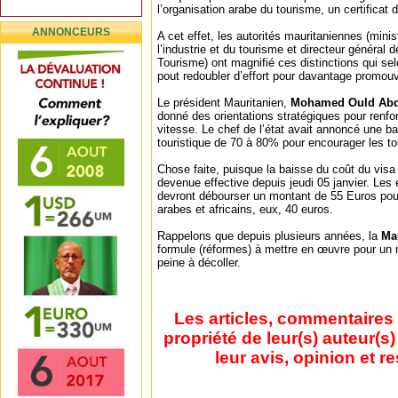
l’organisation arabe du tourisme, un certificat 
ANNONCEURS
A cet effet, les autorités mauritaniennes (min
l’industrie et du tourisme et directeur général d
Tourisme) ont magnifié ces distinctions qui sel
pout redoubler d’effort pour davantage promouv
Le président Mauritanien,
Mohamed Ould Abd
donné des orientations stratégiques pour renfo
vitesse. Le chef de l’état avait annoncé une ba
touristique de 70 à 80% pour encourager les tou
Chose faite, puisque la baisse du coût du visa
devenue effective depuis jeudi 05 janvier. Les
devront débourser un montant de 55 Euros pou
arabes et africains, eux, 40 euros.
Rappelons que depuis plusieurs années, la
Ma
formule (réformes) à mettre en œuvre pour un
peine à décoller.
Les articles, commentaires 
propriété de leur(s) auteur(s
leur avis, opinion et r