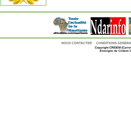
NOUS CONTACTER
CONDITIONS GENERAL
Copyright
CRIDEM (Carref
Enseigne de Cridem C