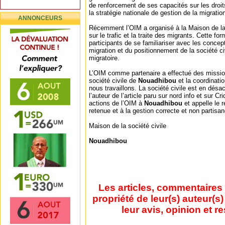
de renforcement de ses capacités sur les droit
la stratégie nationale de gestion de la migratio
ANNONCEURS
Récemment l’OIM a organisé à la Maison de la 
sur le trafic et la traite des migrants. Cette f
participants de se familiariser avec les concept
migration et du positionnement de la société civ
migratoire.
L’OIM comme partenaire a effectué des missio
société civile de
Nouadhibou
et la coordinati
nous travaillons. La société civile est en désa
l’auteur de l’article paru sur nord info et sur C
actions de l’OIM à
Nouadhibou
et appelle le r
retenue et à la gestion correcte et non partisan
Maison de la société civile
Nouadhibou
Les articles, commentaires 
propriété de leur(s) auteur(s
leur avis, opinion et r