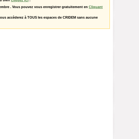
u bien
Cliquez ICI
.
embre . Vous pouvez vous enregistrer gratuitement en
Cliquant
vous accèderez à TOUS les espaces de CRIDEM sans aucune