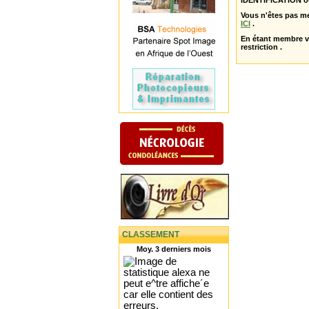
IDENTIFICATION o
Vous n'êtes pas m
ICI
.
En étant membre 
restriction .
CLASSEMENT
Moy. 3 derniers mois