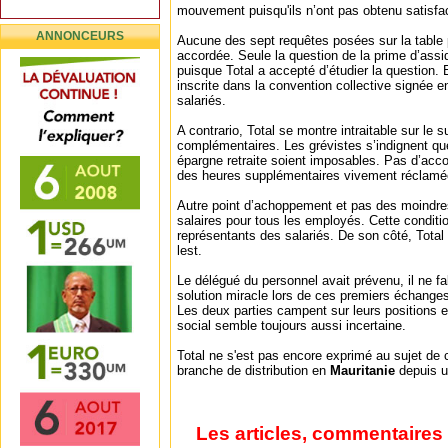
mouvement puisqu'ils n’ont pas obtenu satisfac
ANNONCEURS
Aucune des sept requêtes posées sur la table p
accordée. Seule la question de la prime d’assi
puisque Total a accepté d’étudier la question. 
inscrite dans la convention collective signée en
salariés.
A contrario, Total se montre intraitable sur le s
complémentaires. Les grévistes s’indignent qu
épargne retraite soient imposables. Pas d’acco
des heures supplémentaires vivement réclamée
Autre point d’achoppement et pas des moindre
salaires pour tous les employés. Cette conditio
représentants des salariés. De son côté, Total
lest.
Le délégué du personnel avait prévenu, il ne fal
solution miracle lors de ces premiers échanges 
Les deux parties campent sur leurs positions 
social semble toujours aussi incertaine.
Total ne s'est pas encore exprimé au sujet de 
branche de distribution en
Mauritanie
depuis 
Les articles, commentaires 