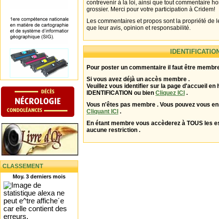
contrevenir à la loi, ainsi que tout commentaire h
grossier. Merci pour votre participation à Cridem!
Les commentaires et propos sont la propriété de l
que leur avis, opinion et responsabilité.
IDENTIFICATIO
Pour poster un commentaire il faut être membre
Si vous avez déjà un accès membre .
Veuillez vous identifier sur la page d'accueil en 
IDENTIFICATION ou bien
Cliquez ICI
.
Vous n'êtes pas membre . Vous pouvez vous enr
Cliquant ICI
.
En étant membre vous accèderez à TOUS les 
aucune restriction .
CLASSEMENT
Moy. 3 derniers mois