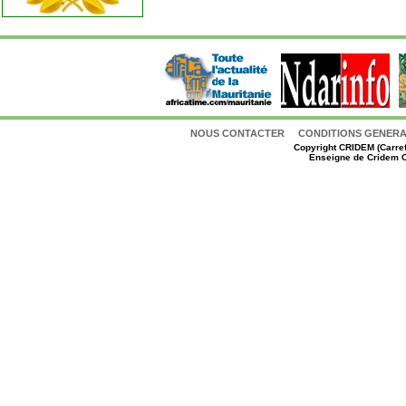
NOUS CONTACTER
CONDITIONS GENERAL
Copyright
CRIDEM (Carref
Enseigne de Cridem C