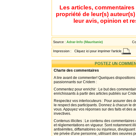
Les articles, commentaires 
propriété de leur(s) auteur(s
leur avis, opinion et r
Source :
Adrar-Info (Mauritanie)
Co
Impression :
Cliquez ici pour imprimer l'article
POSTEZ UN COMMEN
Charte des commentaires
A lire avant de commenter! Quelques dispositions
passionnants sur Cridem :
Commentez pour enrichir : Le but des commentair
enrichissants à partir des articles publiés sur Cri
Respectez vos interlocuteurs : Pour assurer des d
le respect des participants. Donnez à chacun le d
vous. Appuyez vos réponses sur des faits et des 
invectives.
Contenus illicites : Le contenu des commentaires n
et réglementations en vigueur. Sont notamment illi
antisémites, diffamatoires ou injurieux, divulguant
vie privée d'une personne, utilisant des oeuvres p