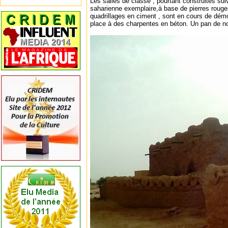
Les salles de classe , pourtant construites sui
saharienne exemplaire,à base de pierres rouges
quadrillages en ciment , sont en cours de démol
place à des charpentes en béton. Un pan de no