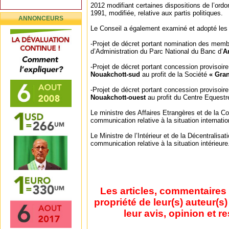
2012 modifiant certaines dispositions de l’ordo
1991, modifiée, relative aux partis politiques.
ANNONCEURS
Le Conseil a également examiné et adopté les 
-Projet de décret portant nomination des memb
d’Administration du Parc National du Banc d’
A
-Projet de décret portant concession provisoire
Nouakchott-sud
au profit de la Société
« Gran
-Projet de décret portant concession provisoire
Nouakchott-ouest
au profit du Centre Equest
Le ministre des Affaires Etrangères et de la C
communication relative à la situation internatio
Le Ministre de l’Intérieur et de la Décentralisa
communication relative à la situation intérieure
Les articles, commentaires 
propriété de leur(s) auteur(s
leur avis, opinion et r