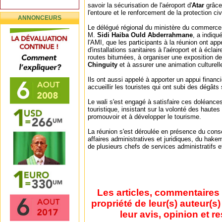
savoir la sécurisation de l'aéroport d'
Atar
grâce
l'entoure et le renforcement de la protection civi
ANNONCEURS
Le délégué régional du ministère du commerce, 
M.
Sidi Haiba Ould Abderrahmane
, a indiqu
l'AMI, que les participants à la réunion ont app
d'installations sanitaires à l'aéroport et à éclair
routes bitumées, à organiser une exposition de 
Chinguity
et à assurer une animation culturelle
Ils ont aussi appelé à apporter un appui finan
accueillir les touristes qui ont subi des dégâts
Le wali s'est engagé à satisfaire ces doléances
touristique, insistant sur la volonté des hautes
promouvoir et à développer le tourisme.
La réunion s'est déroulée en présence du conse
affaires administratives et juridiques, du hake
de plusieurs chefs de services administratifs et
Les articles, commentaires 
propriété de leur(s) auteur(s
leur avis, opinion et r