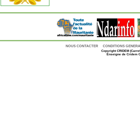
NOUS CONTACTER
CONDITIONS GENERAL
Copyright
CRIDEM (Carref
Enseigne de Cridem C