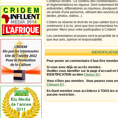
Contenus illicites : Le contenu des commentaires n
et réglementations en vigueur. Sont notamment illi
antisémites, diffamatoires ou injurieux, divulguant
vie privée d'une personne, utilisant des oeuvres p
(textes, photos, vidéos...).
Cridem se réserve le droit de ne pas valider tout
contrevenir à la loi, ainsi que tout commentaire h
grossier. Merci pour votre participation à Cridem!
Les commentaires et propos sont la propriété de l
que leur avis, opinion et responsabilité.
IDENTIFICATIO
Pour poster un commentaire il faut être membre
Si vous avez déjà un accès membre .
Veuillez vous identifier sur la page d'accueil en 
IDENTIFICATION ou bien
Cliquez ICI
.
Vous n'êtes pas membre . Vous pouvez vous enr
Cliquant ICI
.
En étant membre vous accèderez à TOUS les 
aucune restriction .