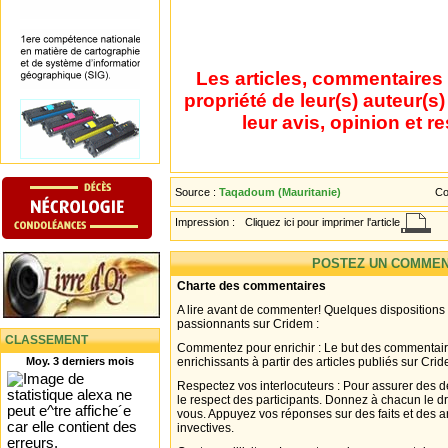
Les articles, commentaires 
propriété de leur(s) auteur(s
leur avis, opinion et r
Source :
Taqadoum (Mauritanie)
Co
Impression :
Cliquez ici pour imprimer l'article
POSTEZ UN COMMEN
Charte des commentaires
A lire avant de commenter! Quelques dispositions
passionnants sur Cridem :
CLASSEMENT
Commentez pour enrichir : Le but des commentair
Moy. 3 derniers mois
enrichissants à partir des articles publiés sur Cri
Respectez vos interlocuteurs : Pour assurer des d
le respect des participants. Donnez à chacun le d
vous. Appuyez vos réponses sur des faits et des 
invectives.