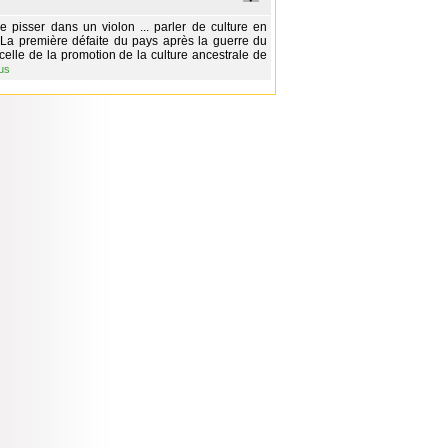
 pisser dans un violon ... parler de culture en
 La première défaite du pays après la guerre du
celle de la promotion de la culture ancestrale de
lus