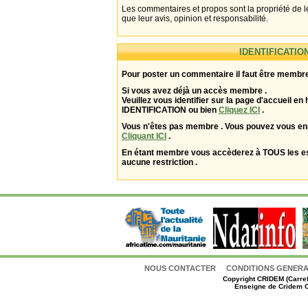
Les commentaires et propos sont la propriété de l
que leur avis, opinion et responsabilité.
IDENTIFICATIO
Pour poster un commentaire il faut être membre
Si vous avez déjà un accès membre .
Veuillez vous identifier sur la page d'accueil en 
IDENTIFICATION ou bien
Cliquez ICI
.
Vous n'êtes pas membre . Vous pouvez vous enr
Cliquant ICI
.
En étant membre vous accèderez à TOUS les 
aucune restriction .
NOUS CONTACTER
CONDITIONS GENERAL
Copyright
CRIDEM (Carref
Enseigne de Cridem C