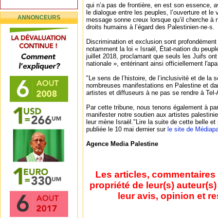
qui n’a pas de frontière, en est son essence, a
le dialogue entre les peuples, l’ouverture et l
ANNONCEURS
message sonne creux lorsque qu’il cherche à no
droits humains à l’égard des Palestinien·ne·s.
Discrimination et exclusion sont profondément 
notamment la loi « Israël, État-nation du peuple
juillet 2018, proclamant que seuls les Juifs ont 
nationale », entérinant ainsi officiellement l'apa
"Le sens de l’histoire, de l’inclusivité et de la 
nombreuses manifestations en Palestine et dan
artistes et diffuseurs à ne pas se rendre à Tel-
Par cette tribune, nous tenons également à pa
manifester notre soutien aux artistes palestini
leur mène Israël."Lire la suite de cette belle et
publiée le 10 mai dernier sur
le site de Médiapa
Agence Media Palestine
Les articles, commentaires 
propriété de leur(s) auteur(s
leur avis, opinion et r