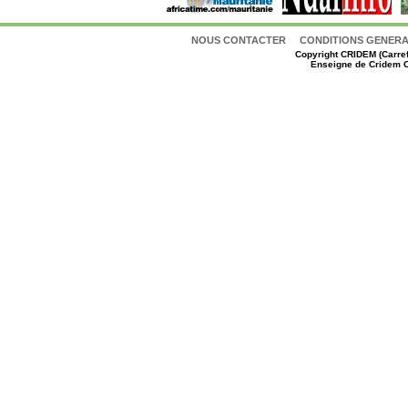
NOUS CONTACTER
CONDITIONS GENERAL
Copyright
CRIDEM (Carref
Enseigne de Cridem C