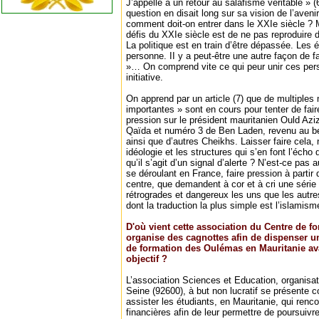
J’appelle à un retour au salafisme véritable » (
question en disait long sur sa vision de l’aveni
comment doit-on entrer dans le XXIe siècle ? 
défis du XXIe siècle est de ne pas reproduire
La politique est en train d’être dépassée. Les é
personne. II y a peut-être une autre façon de fai
»… On comprend vite ce qui peur unir ces per
initiative.
On apprend par un article (7) que de multiples
importantes » sont en cours pour tenter de faire
pression sur le président mauritanien Ould Azi
Qaïda et numéro 3 de Ben Laden, revenu au be
ainsi que d’autres Cheikhs. Laisser faire cela, 
idéologie et les structures qui s’en font l’éch
qu’il s’agit d’un signal d’alerte ? N’est-ce pas au
se déroulant en France, faire pression à partir 
centre, que demandent à cor et à cri une séri
rétrogrades et dangereux les uns que les autre
dont la traduction la plus simple est l’islamism
D'où vient cette association du Centre de 
organise des cagnottes afin de dispenser 
de formation des Oulémas en Mauritanie ava
objectif ?
L’association Sciences et Education, organisatr
Seine (92600), à but non lucratif se présent
assister les étudiants, en Mauritanie, qui renco
financières afin de leur permettre de poursuivre