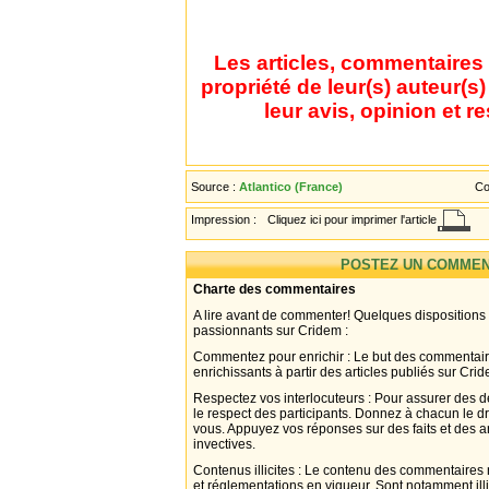
Les articles, commentaires 
propriété de leur(s) auteur(s
leur avis, opinion et r
Source :
Atlantico (France)
Co
Impression :
Cliquez ici pour imprimer l'article
POSTEZ UN COMMEN
Charte des commentaires
A lire avant de commenter! Quelques dispositions
passionnants sur Cridem :
Commentez pour enrichir : Le but des commentair
enrichissants à partir des articles publiés sur Cri
Respectez vos interlocuteurs : Pour assurer des d
le respect des participants. Donnez à chacun le d
vous. Appuyez vos réponses sur des faits et des 
invectives.
Contenus illicites : Le contenu des commentaires n
et réglementations en vigueur. Sont notamment illi