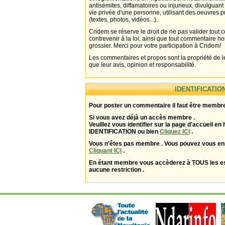
antisémites, diffamatoires ou injurieux, divulguant
vie privée d'une personne, utilisant des oeuvres p
(textes, photos, vidéos...).
Cridem se réserve le droit de ne pas valider tout
contrevenir à la loi, ainsi que tout commentaire h
grossier. Merci pour votre participation à Cridem!
Les commentaires et propos sont la propriété de l
que leur avis, opinion et responsabilité.
IDENTIFICATIO
Pour poster un commentaire il faut être membre
Si vous avez déjà un accès membre .
Veuillez vous identifier sur la page d'accueil en 
IDENTIFICATION ou bien
Cliquez ICI
.
Vous n'êtes pas membre . Vous pouvez vous enr
Cliquant ICI
.
En étant membre vous accèderez à TOUS les 
aucune restriction .