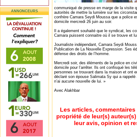
communiqué de presse en marge de la visite 
ANNONCEURS
autorités de mettre la lumière sur les circonst
confrère Camara Seydi Moussa que a police est
domicile mercredi 26 juin au soir.
Il a également souhaité que le syndicat, les col
Camara puissent connaitre où il se trouve et lui
Journaliste indépendant, Camara Seydi Moussa
Publication de La Nouvelle Expression. Ses édi
défense des droits de l’homme.
Mercredi soir, des éléments de la police en civ
domicile pour l’arrêter. Ils ont confisqué les t
personnes se trouvant dans la maison et ont e
déclaré son épouse Salimata Sy qui a rappelé a
n’ai aucune nouvelle de lui. »
Avec Alakhbar
Les articles, commentaires 
propriété de leur(s) auteur(s
leur avis, opinion et r