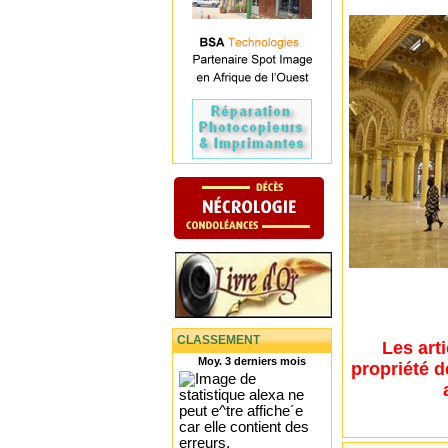
CLASSEMENT
Les art
Moy. 3 derniers mois
propriété d