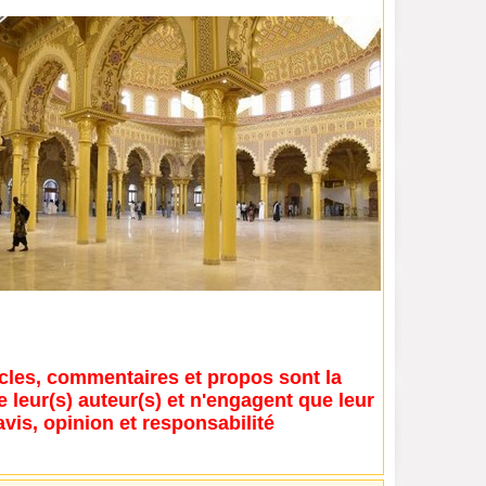
icles, commentaires et propos sont la
e leur(s) auteur(s) et n'engagent que leur
avis, opinion et responsabilité