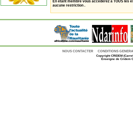
En étant membre vous accèderez à TOUS les 
aucune restriction .
NOUS CONTACTER
CONDITIONS GENERAL
Copyright
CRIDEM (Carref
Enseigne de Cridem C