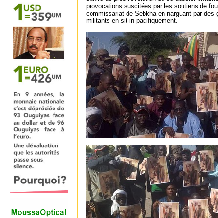
provocations suscitées par les soutiens de fo
commissariat de Sebkha en narguant par des g
militants en sit-in pacifiquement.