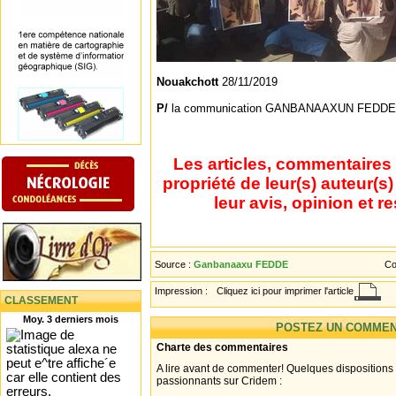
Nouakchott
28/11/2019
P/
la communication GANBANAAXUN FEDDE et
Les articles, commentaires 
propriété de leur(s) auteur(s
leur avis, opinion et r
Source :
Ganbanaaxu FEDDE
Co
Impression :
Cliquez ici pour imprimer l'article
CLASSEMENT
Moy. 3 derniers mois
POSTEZ UN COMMEN
Charte des commentaires
A lire avant de commenter! Quelques dispositions
passionnants sur Cridem :